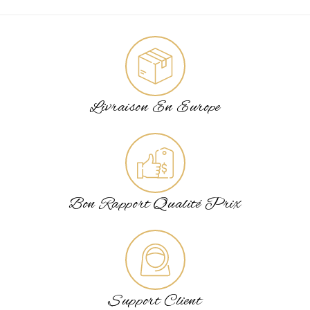
Livraison En Europe
Bon Rapport Qualité Prix
Support Client