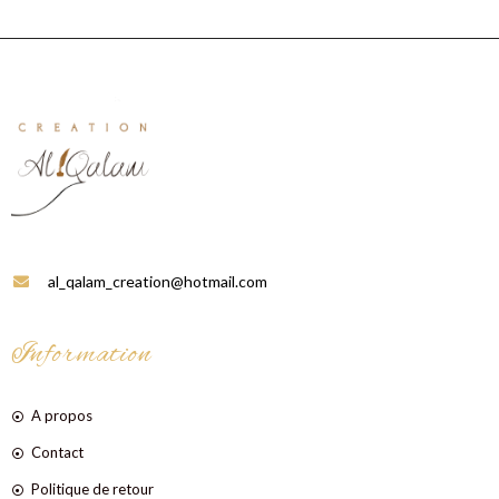
al_qalam_creation@hotmail.com
Information
A propos
Contact
Politique de retour