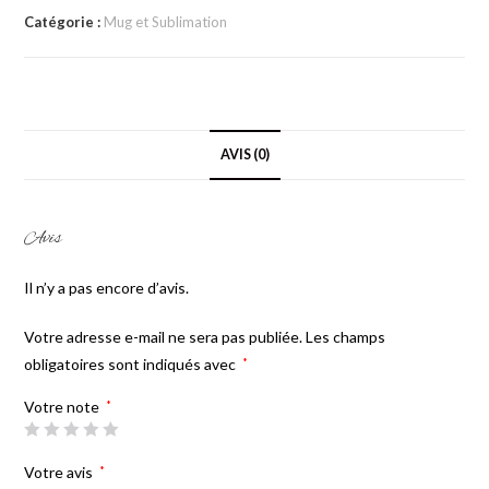
Catégorie :
Mug et Sublimation
AVIS (0)
Avis
Il n’y a pas encore d’avis.
Votre adresse e-mail ne sera pas publiée.
Les champs
obligatoires sont indiqués avec
*
Votre note
*
Votre avis
*