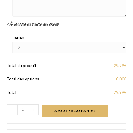
Je choisis la taille du sweat
Tailles
Total du produit
29.99
€
Total des options
0.00
€
Total
29.99
€
-
+
AJOUTER AU PANIER