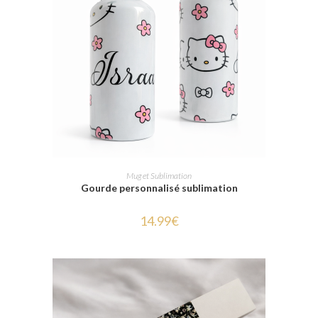
SELECT OPTIONS
Mug et Sublimation
Gourde personnalisé sublimation
14.99
€